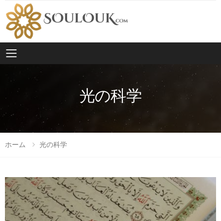
Toggle mobile menu
光の科学
ホーム
光の科学