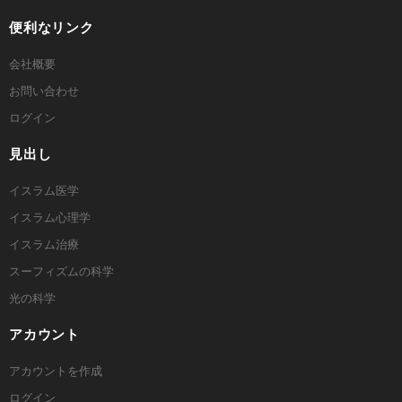
便利なリンク
会社概要
お問い合わせ
ログイン
見出し
イスラム医学
イスラム心理学
イスラム治療
スーフィズムの科学
光の科学
アカウント
アカウントを作成
ログイン