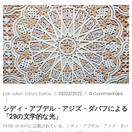
par Julien Yahya Barbe
|
02/02/2022
|
0 Commentaire
|
シディ・アブデル・アジズ・ダバフによる
「29の文学的な光」
Kitâb al-Ibrîzに記載されている、シディ・アブデル・アジズ・ダバ