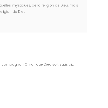
uelles, mystiques, de la religion de Dieu, mais
religion de Dieu.
le compagnon Omar, que Dieu soit satisfait...