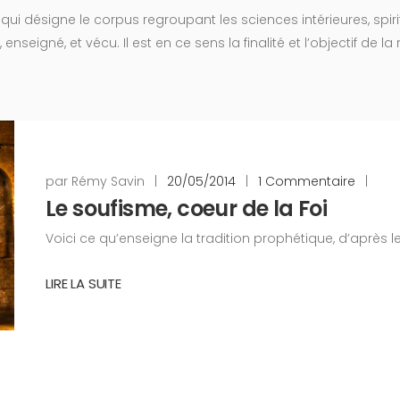
i désigne le corpus regroupant les sciences intérieures, spirit
enseigné, et vécu. Il est en ce sens la finalité et l’objectif de la 
par Rémy Savin
|
20/05/2014
|
1 Commentaire
|
Le soufisme, coeur de la Foi
Voici ce qu’enseigne la tradition prophétique, d’après 
LIRE LA SUITE