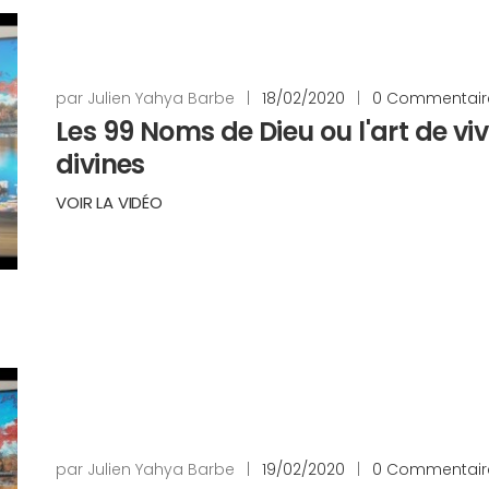
par Julien Yahya Barbe
|
18/02/2020
|
0 Commentair
Les 99 Noms de Dieu ou l'art de viv
divines
VOIR LA VIDÉO
par Julien Yahya Barbe
|
19/02/2020
|
0 Commentair