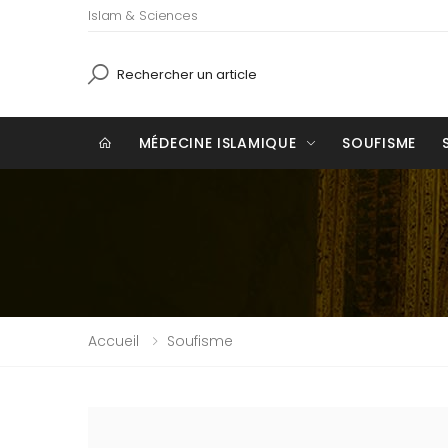
Islam & Sciences
Recherche
MÉDECINE ISLAMIQUE
SOUFISME
Accueil
Soufisme