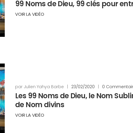
99 Noms de Dieu, 99 clés pour ent
VOIR LA VIDÉO
par Julien Yahya Barbe
|
23/02/2020
|
0 Commentai
Les 99 Noms de Dieu, le Nom Subli
de Nom divins
VOIR LA VIDÉO