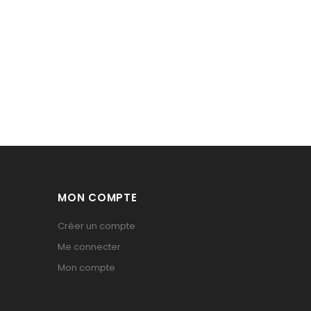
MON COMPTE
Créer un compte
Me connecter
Mon compte