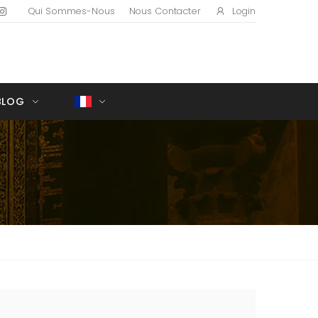
Login
Qui Sommes-Nous
Nous Contacter
BLOG