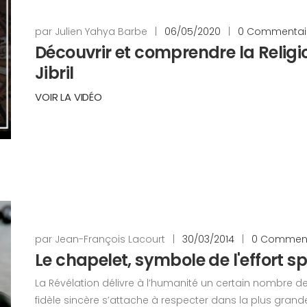
par Julien Yahya Barbe
|
06/05/2020
|
0 Commentai
Découvrir et comprendre la Religi
Jibril
VOIR LA VIDÉO
par Jean-François Lacourt
|
30/03/2014
|
0 Comment
Le chapelet, symbole de l'effort spi
La Révélation délivre à l’humanité un certain nombre 
fidèle sincère s’attache à respecter dans la plus grande s