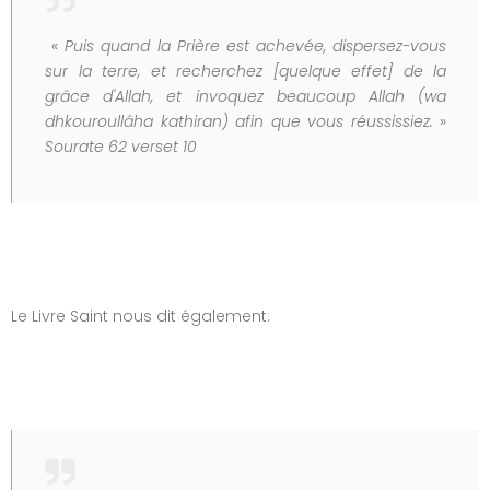
«
Puis quand la Prière est achevée, dispersez-vous
sur la terre, et recherchez [quelque effet] de la
grâce d'Allah, et invoquez beaucoup Allah (wa
dhkouroullâha kathiran) afin que vous réussissiez.
»
Sourate 62 verset 10
Le Livre Saint nous dit également: