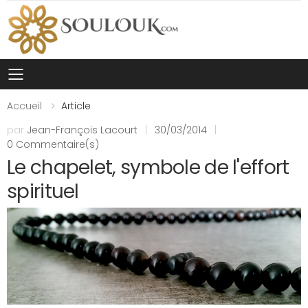
Toggle mobile menu
Accueil
Article
par
Jean-François Lacourt
|
30/03/2014
|
0 Commentaire(s)
Le chapelet, symbole de l'effort
spirituel