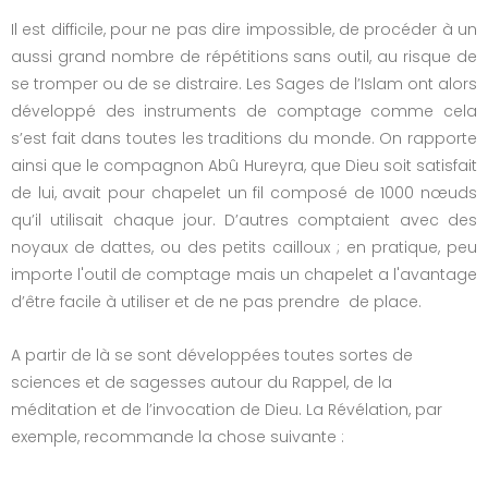
Il est difficile, pour ne pas dire impossible, de procéder à un
aussi grand nombre de répétitions sans outil, au risque de
se tromper ou de se distraire. Les Sages de l’Islam ont alors
développé des instruments de comptage comme cela
s’est fait dans toutes les traditions du monde. On rapporte
ainsi que le compagnon Abû Hureyra, que Dieu soit satisfait
de lui, avait pour chapelet un fil composé de 1000 nœuds
qu’il utilisait chaque jour. D’autres comptaient avec des
noyaux de dattes, ou des petits cailloux ; en pratique, peu
importe l'outil de comptage mais un chapelet a l'avantage
d’être facile à utiliser et de ne pas prendre de place.
A partir de là se sont développées toutes sortes de
sciences et de sagesses autour du Rappel, de la
méditation et de l’invocation de Dieu. La Révélation, par
exemple, recommande la chose suivante :