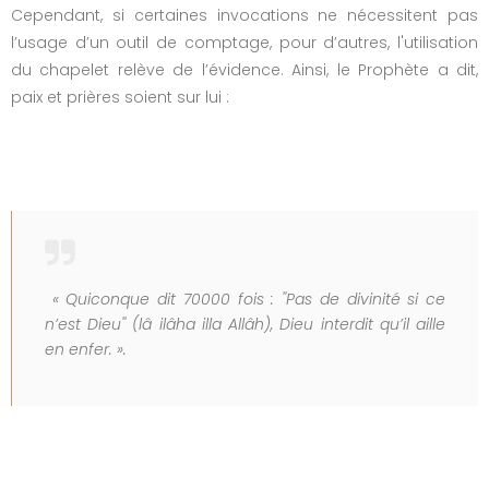
Cependant, si certaines invocations ne nécessitent pas
l’usage d’un outil de comptage, pour d’autres, l'utilisation
du chapelet relève de l’évidence. Ainsi, le Prophète a dit,
paix et prières soient sur lui :
« Quiconque dit 70000 fois : ''Pas de divinité si ce
n’est Dieu'' (lâ ilâha illa Allâh), Dieu interdit qu’il aille
en enfer. ».