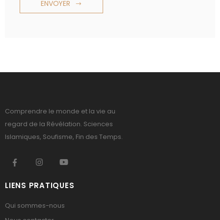
ENVOYER
Comprendre le monde et la vie au
regard de la Révélation. Sciences
Islamiques, Soufisme, Fin des Temps.
LIENS PRATIQUES
Qui sommes-nous