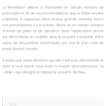
La Révélation délivre à l’humanité un certain nombre de
prescriptions et de recommandations que le fidèle sincère
s’attache à respecter dans la plus grande sérénité. Parmi
ces prescriptions, il y a le licite, l’illicite et un certain nombre
d’actes de piété et de dévotion dont l’application stricte
est dénombrée et codifiée. Ainsi, le croyant s’acquitte entre
autre, de cinq prières canoniques par jour et d’un mois de
jeûne durant l’année.
Il existe une autre dévotion qui elle n’est pas dénombrée et
dont le Livre Sacré nous invite à investir abondamment : le
« dhikr » qui désigne le rappel, le souvenir de Dieu.