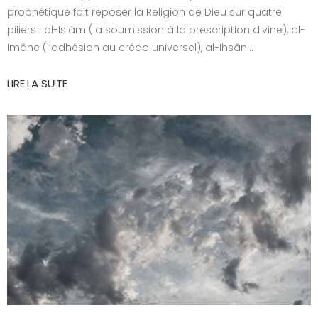
prophétique fait reposer la Religion de Dieu sur quatre
piliers : al-Islâm (la soumission à la prescription divine), al-
Imâne (l’adhésion au crédo universel), al-Ihsân...
LIRE LA SUITE