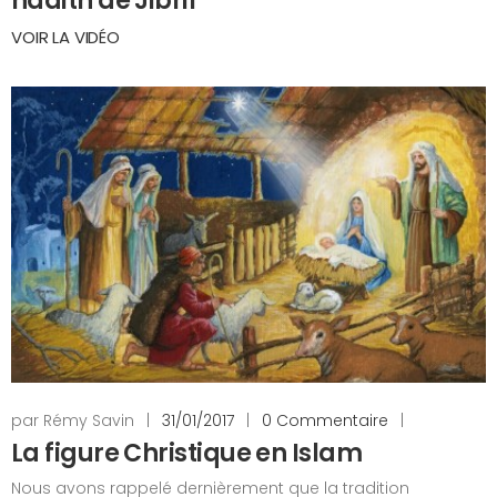
hadith de Jibril
VOIR LA VIDÉO
par Rémy Savin
|
31/01/2017
|
0 Commentaire
|
La figure Christique en Islam
Nous avons rappelé dernièrement que la tradition