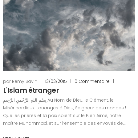
par Rémy Savin
|
13/03/2015
|
0 Commentaire
|
L'Islam étranger
بِسْمِ اللهِ الرَّحْمنِ الرَّحِيمِ Au Nom de Dieu, le Clément, le
Miséricordieux. Louanges à Dieu, Seigneur des mondes !
Que les prières et la paix soient sur le Bien Aimé, notre
maître Muhammad, et sur l’ensemble des envoyés de...