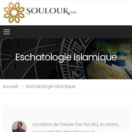
Toggle mobile menu
Eschatologie Islamique
Accueil
Eschatologie Islamique
La notion de l'Heure (as-Sa`ah), en Islam,