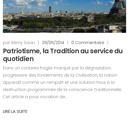
par Rémy Savin
|
29/05/2014
|
0 Commentaire
|
Patriotisme, la Tradition au service du
quotidien
Dans un contexte fragile marqué par la dégradation
progressive des fondements de la Civilisation, la nation
apparaît comme un rempart et une solution face à la
destruction programmée de la conscience Traditionnelle.
Cet article a pour vocation de...
LIRE LA SUITE