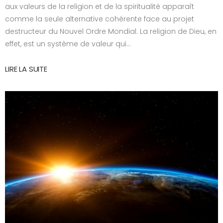
aux valeurs de la religion et de la spiritualité apparaît
comme la seule alternative cohérente face au projet
destructeur du Nouvel Ordre Mondial. La religion de Dieu, en
effet, est un système de valeur qui...
LIRE LA SUITE