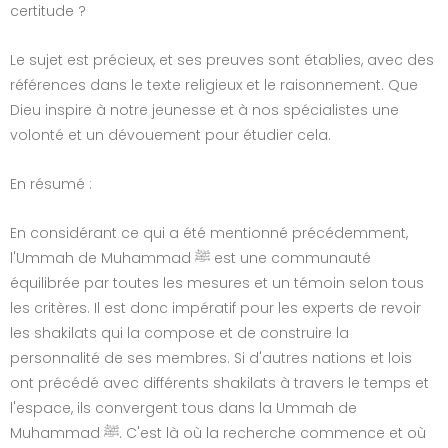
certitude ?
Le sujet est précieux, et ses preuves sont établies, avec des
références dans le texte religieux et le raisonnement. Que
Dieu inspire à notre jeunesse et à nos spécialistes une
volonté et un dévouement pour étudier cela.
En résumé :
En considérant ce qui a été mentionné précédemment,
l'Ummah de Muhammad ﷺ est une communauté
équilibrée par toutes les mesures et un témoin selon tous
les critères. Il est donc impératif pour les experts de revoir
les shakilats qui la compose et de construire la
personnalité de ses membres. Si d'autres nations et lois
ont précédé avec différents shakilats à travers le temps et
l'espace, ils convergent tous dans la Ummah de
Muhammad ﷺ. C'est là où la recherche commence et où