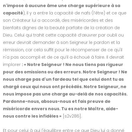
n'impose à aucune âme une charge supérieure à sa
capacité
), il y a entre la capacité de nafs (l’être) et ce que
son Créateur lui a accordé, des miséricordes et des
bienfaits dignes de la beauté parfaite de la création de
Dieu. Celui qui trahit cette capacité d’œuvrer par oubli ou
erreur devrait demander à son Seigneur le pardon et la
rémission, car cela suffit pour le récompenser de ce qu'il
n'a pas accompli et de ce qu’il a échoué à faire. Il devrait
implorer
: « Notre Seigneur ! Ne nous tiens pas rigueur
pour des omissions ou des erreurs. Notre Seigneur ! Ne
nous charge pas d'un fardeau tel que celui dont tu as
chargé ceux qui nous ont précédés. Notre Seigneur, ne
nous impose pas une charge au-delà de nos capacités.
Pardonne-nous, absous-nous et fais preuve de
miséricorde envers nous. Tu es notre Maître, aide-
nous contre les infidèles »
[s2v286].
Et pour celui à qui l'équilibre entre ce que Dieu lui a donné