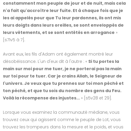
constamment mon peuple de jour et de nuit, mais cela
n'a fait qu'accroître leur fuite. Et à chaque fois que je
les ai appelés pour que Tu leur pardonnes, ils ont mis
leurs doigts dans leurs oreilles, se sont enveloppés de
leurs vêtements, et se sont entêtés en arrogance
»
[s71v5 à 7].
Avant eux, les fils d'Adam ont également montré leur
désobéissance. L'un d'eux dit à l'autre : «
Si tu portes la
main sur moi pour me tuer, je ne porterai pas la main
sur toi pour te tuer. Car je crains Allah, le Seigneur de
l'univers. Je veux que tu prennes sur toi mon péché et
ton péché, et que tu sois du nombre des gens du Feu.
Voilà la récompense des injustes...
» [s5v28 et 29].
Lorsque vous examinez la communauté médiane, vous
trouvez ceux qui agissent comme le peuple de Lot, vous
trouvez les trompeurs dans la mesure et le poids, et vous