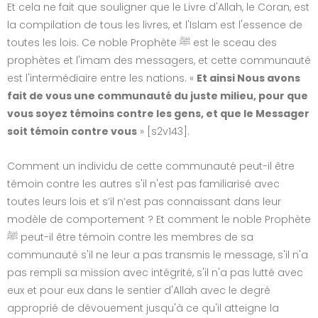
Et cela ne fait que souligner que le Livre d'Allah, le Coran, est
la compilation de tous les livres, et l'Islam est l'essence de
toutes les lois. Ce noble Prophète ﷺ est le sceau des
prophètes et l'imam des messagers, et cette communauté
est l'intermédiaire entre les nations. «
Et ainsi Nous avons
fait de vous une communauté du juste milieu, pour que
vous soyez témoins contre les gens, et que le Messager
soit témoin contre vous
» [s2v143].
Comment un individu de cette communauté peut-il être
témoin contre les autres s'il n'est pas familiarisé avec
toutes leurs lois et s’il n’est pas connaissant dans leur
modèle de comportement ? Et comment le noble Prophète
ﷺ peut-il être témoin contre les membres de sa
communauté s'il ne leur a pas transmis le message, s'il n'a
pas rempli sa mission avec intégrité, s'il n'a pas lutté avec
eux et pour eux dans le sentier d'Allah avec le degré
approprié de dévouement jusqu'à ce qu'il atteigne la