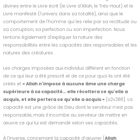
divines entre le Livre écrit (le Livre d'Allah, le Très-Haut) et le
Livre manifesté (l'univers dans sa totalité), ainsi que le
comportement de l'homme qui les relie par sa rectitude ou
sa corruption, sa perfection ou son imperfection. Nous
tentons également d'expliquer la nature des
responsabilités entre les capacités des responsables et les
natures des créatures.
Les charges imposées aux individus diffèrent en fonction
de ce qui leur a été prescrit et de ce pour quoi ils ont été
créés et
« Allah n'impose à aucune âme une charge
supérieure à sa capacité... elle récoltera ce qu'elle a
acquis, et elle portera ce qu'elle a acquis »
[s2v286]. La
capacité est une grâce de Dieu dont le serviteur n’est pas
responsable, mais il incombe au serviteur de mettre en
œuvre ce qui lui est demandé selon ses capacités.
À l'inverse, concernant la capacité d’œuvrer (
Allah