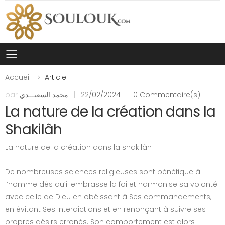
Toggle mobile menu
Accueil
Article
par
محمد السعيـــدي
|
22/02/2024
|
0 Commentaire(s)
La nature de la création dans la
Shakilâh
La nature de la création dans la shakilâh
De nombreuses sciences religieuses sont bénéfique à
l’homme dès qu’il embrasse la foi et harmonise sa volonté
avec celle de Dieu en obéissant à Ses commandements,
en évitant Ses interdictions et en renonçant à suivre ses
propres désirs erronés. Son comportement est alors