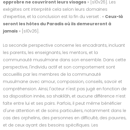
opprobre ne couvriront leurs visages
» [s10v26]. Les
exégètes ont interprété cela selon leurs domaines
d’expertise, et la conclusion est la fin du verset : «
Ceux-là
seront les hôtes du Paradis où ils demeureront à
jamais
» [s10v26].
La seconde perspective concerne les encadrants, incluant
les parents, les enseignants, les mentors, et la
communauté musulmane dans son ensemble. Dans cette
perspective, l'individu actif et son comportement sont
accueillis par les membres de la communauté
musulmane avec amour, compassion, conseils, savoir et
compréhension. Ainsi, l'acteur n'est pas jugé en fonction de
sa disposition innée, sa shakilâh, et aucune différence n’est
faîte entre lui et ses pairs. Parfois, il peut même bénéficier
d'une attention et de soins particuliers, notamment dans le
cas des orphelins, des personnes en difficulté, des pauvres,
et de ceux ayant des besoins spécifiques. Les