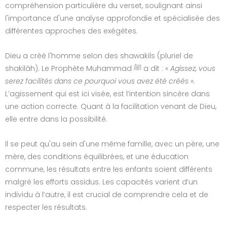
compréhension particulière du verset, soulignant ainsi
l'importance d'une analyse approfondie et spécialisée des
différentes approches des exégètes.
Dieu a créé l'homme selon des shawakils (pluriel de
shakilâh). Le Prophète Muhammad ﷺ a dit :
« Agissez, vous
serez facilités dans ce pourquoi vous avez été créés ».
L’agissement qui est ici visée, est l’intention sincère dans
une action correcte. Quant à la facilitation venant de Dieu,
elle entre dans la possibilité.
Il se peut qu'au sein d'une même famille, avec un père, une
mère, des conditions équilibrées, et une éducation
commune, les résultats entre les enfants soient différents
malgré les efforts assidus. Les capacités varient d’un
individu à l’autre, il est crucial de comprendre cela et de
respecter les résultats.