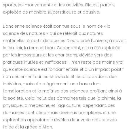
sports, les mouvements et les activités. Elle est parfois
exploitée de manière superstitieuse et abusive.
L'ancienne science était connue sous le nom de « la
science des natures », qui se référait aux natures
matérielles à partir desquelles Dieu a créé l'univers, à savoir
le feu, l'air, la terre et l'eau. Cependant, elle a été exploitée
par les imposteurs et les charlatans, déviée vers des
pratiques inutiles et inefficaces. Il n’en reste pas moins vrai
que cette science est fondamentale et a un impact positif
non seulement sur les shawakils et les dispositions des
individus, mais elle a également une base dans
l'amélioration et la maîtrise des sciences, profitant ainsi à
la société. Cela inclut des domaines tels que la chimie, la
physique, la médecine, et l'agriculture. Cependant, ces
domaines sont désormais devenus complexes, et une
exploration approfondie révélera leur vraie nature avec
l'aide et la grâce d'Allah.