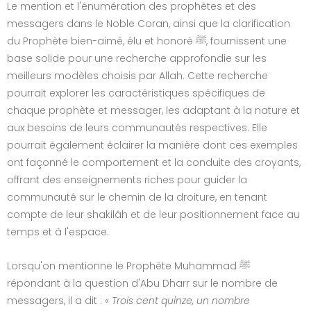
Le mention et l'énumération des prophètes et des
messagers dans le Noble Coran, ainsi que la clarification
du Prophète bien-aimé, élu et honoré ﷺ, fournissent une
base solide pour une recherche approfondie sur les
meilleurs modèles choisis par Allah. Cette recherche
pourrait explorer les caractéristiques spécifiques de
chaque prophète et messager, les adaptant à la nature et
aux besoins de leurs communautés respectives. Elle
pourrait également éclairer la manière dont ces exemples
ont façonné le comportement et la conduite des croyants,
offrant des enseignements riches pour guider la
communauté sur le chemin de la droiture, en tenant
compte de leur shakilâh et de leur positionnement face au
temps et à l'espace.
Lorsqu'on mentionne le Prophète Muhammad ﷺ
répondant à la question d'Abu Dharr sur le nombre de
messagers, il a dit : «
Trois cent quinze, un nombre