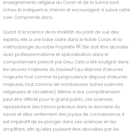
enseignements religieux du Coran et de la Sunna sont
riches, ils indiquent le chemin et encouragent à suivre cette
voie. Comprends donc.
Quant à la science de la shakilâh du point de vue des
experts, elle a une base claire dans le Noble Coran et la
méthodologie du noble Prophète ﷺ. Elle doit être abordée
avec professionnalisme et spécialisation dans le
comportement prescrit par Dieu. Cela a été souligné dans
les œuvres majeures du tasawuf (qui dispose d’œuvres
majeures tout comme la jurisprudence dispose d’œuvres
majeures, tout comme de nombreuses autres sciences
religieuses et séculières). Même si leur compréhension
peut être difficile pour le grand public, ces sciences
représentent des trésors précieux dans le domaine du
savoir et elles renferment des joyaux de connaissance. Il
est impératif de se plonger dans ces sciences en les
simplifiant, afin qu'elles puissent être abordées par les