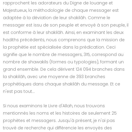
rapprochent les adorateurs du Digne de louange et
Majestueux, la méthodologie de chaque messager est
adaptée à la déviation de leur shakilâh. Comme le
messager est issu de son peuple et envoyé à son peuple, il
est conforme à leur shakilâh. Ainsi, en examinant les deux
hadiths précédents, nous comprenons que la mission de
la prophétie est spécialisée dans la prédication. Ceci
signifie que le nombre de messagers, 315, correspond au
nombre de shawakils (formes ou typologies), formant un
grand ensemble. De cela dérivent 124 094 branches dans
la shakilâh, avec une moyenne de 393 branches
prophétiques dans chaque shakilâh du message. Et ce
n'est pas tout…
Si nous examinons le Livre d'Allah, nous trouvons
mentionnés les noms et les histoires de seulement 25
prophètes et messagers. Jusqu'à présent, je n'ai pas
trouvé de recherche qui différencie les envoyés des