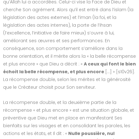
qu’Allah lui a accordées. Celui-ci vise la Face de Dieu et
cherche Son agrément. Alors qu’il est entré dans l’islam (la
législation des actes externes) et l’iman (la foi, et la
législation des actes internes), la porte de l’ihsan
(l’excellence, l’initiative de faire mieux) s’ouvre à lui,
améliorant ses œuvres et ses performances. En
conséquence, son comportement s’améliore dans la
bonne orientation, et il mérite alors la « la belle récompense
et plus encore » que Dieu a décrit : «
A ceux qui font le bien
échoit la belle récompense, et plus encore
[…] » [s10v26].
La récompense double, selon les mérites et la générosité
que le Créateur choisit pour Son serviteur.
La récompense double, et la deuxième partie de la
récompense « et plus encore » est une situation globale, et
préventive que Dieu met en place en manifestant Ses
bienfaits sur les visages et en consolidant les paroles, les
actions et les états, et Il dit : «
Nulle poussière, nul