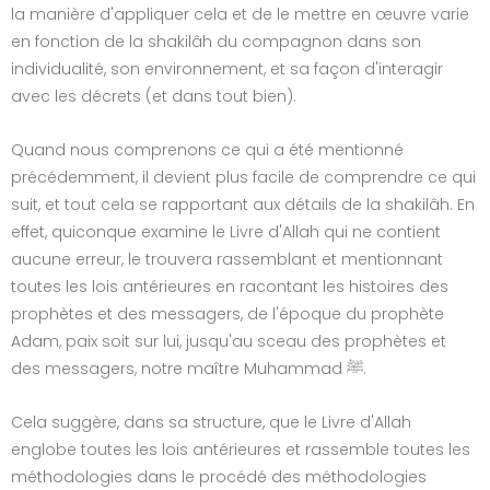
la manière d'appliquer cela et de le mettre en œuvre varie
en fonction de la shakilâh du compagnon dans son
individualité, son environnement, et sa façon d'interagir
avec les décrets (et dans tout bien).
Quand nous comprenons ce qui a été mentionné
précédemment, il devient plus facile de comprendre ce qui
suit, et tout cela se rapportant aux détails de la shakilâh. En
effet, quiconque examine le Livre d'Allah qui ne contient
aucune erreur, le trouvera rassemblant et mentionnant
toutes les lois antérieures en racontant les histoires des
prophètes et des messagers, de l'époque du prophète
Adam, paix soit sur lui, jusqu'au sceau des prophètes et
des messagers, notre maître Muhammad ﷺ.
Cela suggère, dans sa structure, que le Livre d'Allah
englobe toutes les lois antérieures et rassemble toutes les
méthodologies dans le procédé des méthodologies