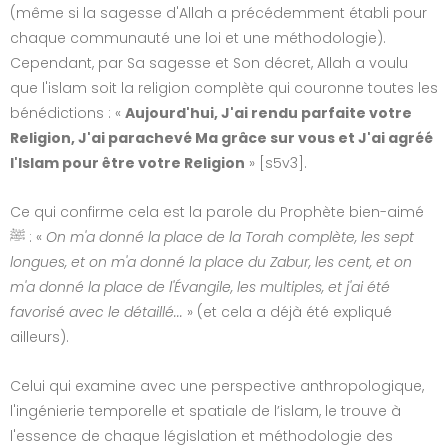
(même si la sagesse d'Allah a précédemment établi pour
chaque communauté une loi et une méthodologie).
Cependant, par Sa sagesse et Son décret, Allah a voulu
que l'islam soit la religion complète qui couronne toutes les
bénédictions : «
Aujourd'hui, J'ai rendu parfaite votre
Religion, J'ai parachevé Ma grâce sur vous et J'ai agréé
l'Islam pour être votre Religion
» [s5v3].
Ce qui confirme cela est la parole du Prophète bien-aimé
ﷺ : «
On m'a donné la place de la Torah complète, les sept
longues, et on m'a donné la place du Zabur, les cent, et on
m'a donné la place de l'Évangile, les multiples, et j'ai été
favorisé avec le détaillé...
» (et cela a déjà été expliqué
ailleurs).
Celui qui examine avec une perspective anthropologique,
l'ingénierie temporelle et spatiale de l’islam, le trouve à
l'essence de chaque législation et méthodologie des