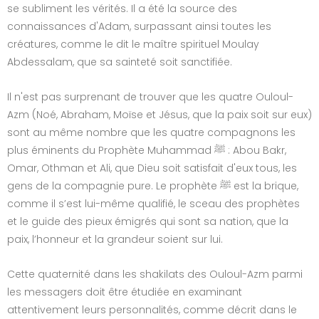
se subliment les vérités. Il a été la source des
connaissances d'Adam, surpassant ainsi toutes les
créatures, comme le dit le maître spirituel Moulay
Abdessalam, que sa sainteté soit sanctifiée.
Il n'est pas surprenant de trouver que les quatre Ouloul-
Azm (Noé, Abraham, Moïse et Jésus, que la paix soit sur eux)
sont au même nombre que les quatre compagnons les
plus éminents du Prophète Muhammad ﷺ : Abou Bakr,
Omar, Othman et Ali, que Dieu soit satisfait d'eux tous, les
gens de la compagnie pure. Le prophète ﷺ est la brique,
comme il s’est lui-même qualifié, le sceau des prophètes
et le guide des pieux émigrés qui sont sa nation, que la
paix, l’honneur et la grandeur soient sur lui.
Cette quaternité dans les shakilats des Ouloul-Azm parmi
les messagers doit être étudiée en examinant
attentivement leurs personnalités, comme décrit dans le