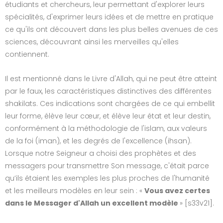
étudiants et chercheurs, leur permettant d'explorer leurs
spécialités, d'exprimer leurs idées et de mettre en pratique
ce qu'ils ont découvert dans les plus belles avenues de ces
sciences, découvrant ainsi les merveilles qu'elles
contiennent.
Il est mentionné dans le Livre d'Allah, qui ne peut être atteint
par le faux, les caractéristiques distinctives des différentes
shakilats. Ces indications sont chargées de ce qui embellit
leur forme, élève leur cœur, et élève leur état et leur destin,
conformément à la méthodologie de l'islam, aux valeurs
de la foi (iman), et les degrés de l'excellence (ihsan).
Lorsque notre Seigneur a choisi des prophètes et des
messagers pour transmettre Son message, c'était parce
qu’ils étaient les exemples les plus proches de l'humanité
et les meilleurs modèles en leur sein : «
Vous avez certes
dans le Messager d'Allah un excellent modèle
» [s33v21].