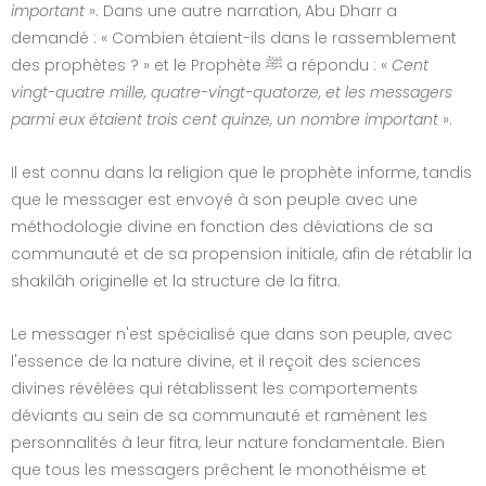
important
». Dans une autre narration, Abu Dharr a
demandé : « Combien étaient-ils dans le rassemblement
des prophètes ? » et le Prophète ﷺ a répondu : «
Cent
vingt-quatre mille, quatre-vingt-quatorze, et les messagers
parmi eux étaient trois cent quinze, un nombre important
».
Il est connu dans la religion que le prophète informe, tandis
que le messager est envoyé à son peuple avec une
méthodologie divine en fonction des déviations de sa
communauté et de sa propension initiale, afin de rétablir la
shakilâh originelle et la structure de la fitra.
Le messager n'est spécialisé que dans son peuple, avec
l'essence de la nature divine, et il reçoit des sciences
divines révélées qui rétablissent les comportements
déviants au sein de sa communauté et ramènent les
personnalités à leur fitra, leur nature fondamentale. Bien
que tous les messagers prêchent le monothéisme et