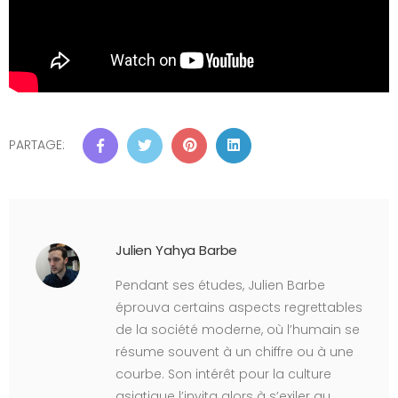
PARTAGE:
Julien Yahya Barbe
Pendant ses études, Julien Barbe
éprouva certains aspects regrettables
de la société moderne, où l’humain se
résume souvent à un chiffre ou à une
courbe. Son intérêt pour la culture
asiatique l’invita alors à s’exiler au