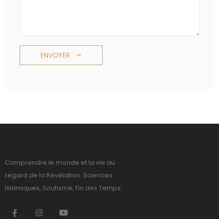
ENVOYER
Comprendre le monde et la vie au
regard de la Révélation. Sciences
Islamiques, Soufisme, Fin des Temps.