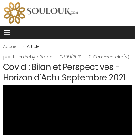
Toggle mobile menu
Accueil
Article
par
Julien Yahya Barbe
|
12/09/2021
|
0 Commentaire(s)
Covid : Bilan et Perspectives -
Horizon d'Actu Septembre 2021