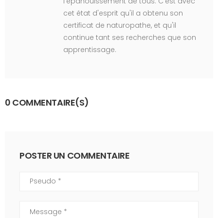
l'épanouissement de tous. C'est avec
cet état d'esprit qu'il a obtenu son
certificat de naturopathe, et qu'il
continue tant ses recherches que son
apprentissage.
0 COMMENTAIRE(S)
POSTER UN COMMENTAIRE
Pseudo
Commentaire